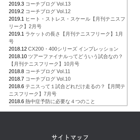
2019.3
コーチブログ Vol.13
2019.2
コーチブログ Vol.12
2019.1
ヒート・ストレス・スケール【月刊テニスフ
リーク】2月号
2019.1
ラケットの長さ【月刊テニスフリーク】1月
号
2018.12
CX200・400シリーズ インプレッション
2018.10
ツアーファイナルってどういう試合なの？
【月刊テニスフリーク】10月号
2018.8
コーチブログ Vol.11
2018.7
コーチブログ Vol.10
2018.6
テニスって１試合どれだけ走るの？【月間テ
ニスフリーク】7月号
2018.6
熱中症予防に必要な４つのこと
サイトマップ