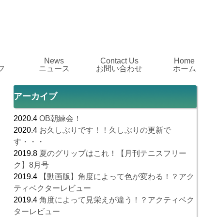
News
Contact Us
Home
フ
ニュース
お問い合わせ
ホーム
アーカイブ
2020.4
OB朝練会！
2020.4
お久しぶりです！！久しぶりの更新で
す・・・
2019.8
夏のグリップはこれ！【月刊テニスフリー
ク】8月号
2019.4
【動画版】角度によって色が変わる！？アク
ティベクターレビュー
2019.4
角度によって見栄えが違う！？アクティベク
ターレビュー