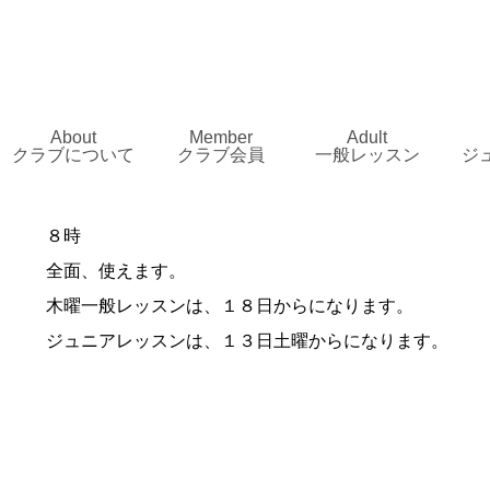
About
Member
Adult
クラブについて
クラブ会員
一般レッスン
ジ
８時
全面、使えます。
木曜一般レッスンは、１８日からになります。
ジュニアレッスンは、１３日土曜からになります。