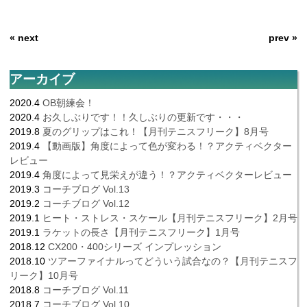
« next
prev »
アーカイブ
2020.4
OB朝練会！
2020.4
お久しぶりです！！久しぶりの更新です・・・
2019.8
夏のグリップはこれ！【月刊テニスフリーク】8月号
2019.4
【動画版】角度によって色が変わる！？アクティベクター
レビュー
2019.4
角度によって見栄えが違う！？アクティベクターレビュー
2019.3
コーチブログ Vol.13
2019.2
コーチブログ Vol.12
2019.1
ヒート・ストレス・スケール【月刊テニスフリーク】2月号
2019.1
ラケットの長さ【月刊テニスフリーク】1月号
2018.12
CX200・400シリーズ インプレッション
2018.10
ツアーファイナルってどういう試合なの？【月刊テニスフ
リーク】10月号
2018.8
コーチブログ Vol.11
2018.7
コーチブログ Vol.10