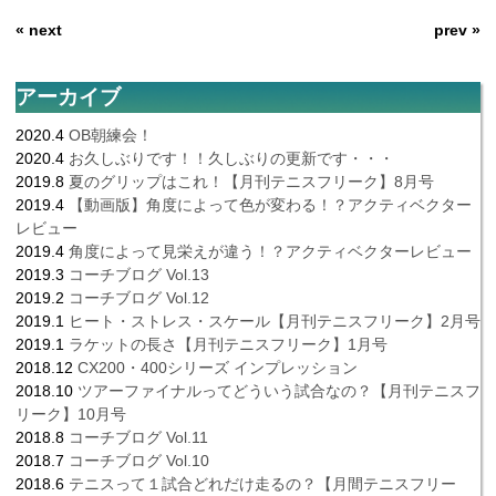
« next
prev »
アーカイブ
2020.4
OB朝練会！
2020.4
お久しぶりです！！久しぶりの更新です・・・
2019.8
夏のグリップはこれ！【月刊テニスフリーク】8月号
2019.4
【動画版】角度によって色が変わる！？アクティベクター
レビュー
2019.4
角度によって見栄えが違う！？アクティベクターレビュー
2019.3
コーチブログ Vol.13
2019.2
コーチブログ Vol.12
2019.1
ヒート・ストレス・スケール【月刊テニスフリーク】2月号
2019.1
ラケットの長さ【月刊テニスフリーク】1月号
2018.12
CX200・400シリーズ インプレッション
2018.10
ツアーファイナルってどういう試合なの？【月刊テニスフ
リーク】10月号
2018.8
コーチブログ Vol.11
2018.7
コーチブログ Vol.10
2018.6
テニスって１試合どれだけ走るの？【月間テニスフリー