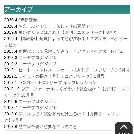
アーカイブ
2020.4
OB朝練会！
2020.4
お久しぶりです！！久しぶりの更新です・・・
2019.8
夏のグリップはこれ！【月刊テニスフリーク】8月号
2019.4
【動画版】角度によって色が変わる！？アクティベクター
レビュー
2019.4
角度によって見栄えが違う！？アクティベクターレビュー
2019.3
コーチブログ Vol.13
2019.2
コーチブログ Vol.12
2019.1
ヒート・ストレス・スケール【月刊テニスフリーク】2月号
2019.1
ラケットの長さ【月刊テニスフリーク】1月号
2018.12
CX200・400シリーズ インプレッション
2018.10
ツアーファイナルってどういう試合なの？【月刊テニスフ
リーク】10月号
2018.8
コーチブログ Vol.11
2018.7
コーチブログ Vol.10
2018.6
テニスって１試合どれだけ走るの？【月間テニスフリー
ク】7月号
2018.6
熱中症予防に必要な４つのこと