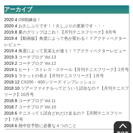
アーカイブ
2020.4
OB朝練会！
2020.4
お久しぶりです！！久しぶりの更新です・・・
2019.8
夏のグリップはこれ！【月刊テニスフリーク】8月号
2019.4
【動画版】角度によって色が変わる！？アクティベクター
レビュー
2019.4
角度によって見栄えが違う！？アクティベクターレビュー
2019.3
コーチブログ Vol.13
2019.2
コーチブログ Vol.12
2019.1
ヒート・ストレス・スケール【月刊テニスフリーク】2月号
2019.1
ラケットの長さ【月刊テニスフリーク】1月号
2018.12
CX200・400シリーズ インプレッション
2018.10
ツアーファイナルってどういう試合なの？【月刊テニスフ
リーク】10月号
2018.8
コーチブログ Vol.11
2018.7
コーチブログ Vol.10
2018.6
テニスって１試合どれだけ走るの？【月間テニスフリー
ク】7月号
2018.6
熱中症予防に必要な４つのこと