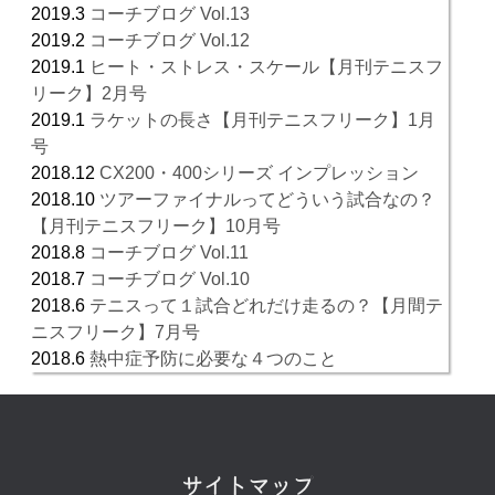
2019.3
コーチブログ Vol.13
2019.2
コーチブログ Vol.12
2019.1
ヒート・ストレス・スケール【月刊テニスフ
リーク】2月号
2019.1
ラケットの長さ【月刊テニスフリーク】1月
号
2018.12
CX200・400シリーズ インプレッション
2018.10
ツアーファイナルってどういう試合なの？
【月刊テニスフリーク】10月号
2018.8
コーチブログ Vol.11
2018.7
コーチブログ Vol.10
2018.6
テニスって１試合どれだけ走るの？【月間テ
ニスフリーク】7月号
2018.6
熱中症予防に必要な４つのこと
サイトマップ