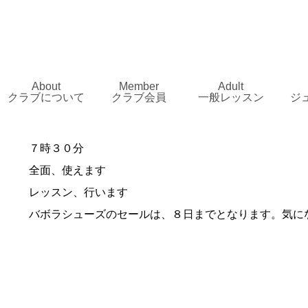
About
Member
Adult
クラブについて
クラブ会員
一般レッスン
ジ
７時３０分
全面、使えます
レッスン、行います
バボラシューズのセールは、８日までとなります。気に