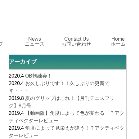
News
Contact Us
Home
フ
ニュース
お問い合わせ
ホーム
アーカイブ
2020.4
OB朝練会！
2020.4
お久しぶりです！！久しぶりの更新で
す・・・
2019.8
夏のグリップはこれ！【月刊テニスフリー
ク】8月号
2019.4
【動画版】角度によって色が変わる！？アク
ティベクターレビュー
2019.4
角度によって見栄えが違う！？アクティベク
ターレビュー