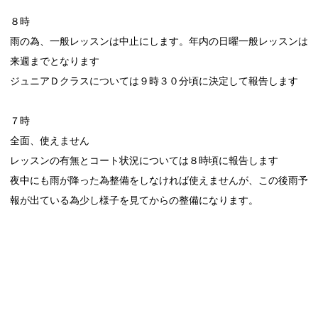
８時
雨の為、一般レッスンは中止にします。年内の日曜一般レッスンは
来週までとなります
ジュニアＤクラスについては９時３０分頃に決定して報告します
７時
全面、使えません
レッスンの有無とコート状況については８時頃に報告します
夜中にも雨が降った為整備をしなければ使えませんが、この後雨予
報が出ている為少し様子を見てからの整備になります。