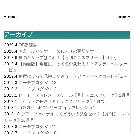
« next
prev »
アーカイブ
2020.4
OB朝練会！
2020.4
お久しぶりです！！久しぶりの更新です・・・
2019.8
夏のグリップはこれ！【月刊テニスフリーク】8月号
2019.4
【動画版】角度によって色が変わる！？アクティベクター
レビュー
2019.4
角度によって見栄えが違う！？アクティベクターレビュー
2019.3
コーチブログ Vol.13
2019.2
コーチブログ Vol.12
2019.1
ヒート・ストレス・スケール【月刊テニスフリーク】2月号
2019.1
ラケットの長さ【月刊テニスフリーク】1月号
2018.12
CX200・400シリーズ インプレッション
2018.10
ツアーファイナルってどういう試合なの？【月刊テニスフ
リーク】10月号
2018.8
コーチブログ Vol.11
2018.7
コーチブログ Vol.10