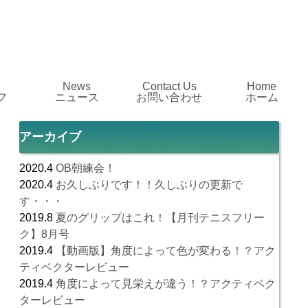
News
Contact Us
Home
フ
ニュース
お問い合わせ
ホーム
アーカイブ
2020.4
OB朝練会！
2020.4
お久しぶりです！！久しぶりの更新で
す・・・
2019.8
夏のグリップはこれ！【月刊テニスフリー
ク】8月号
2019.4
【動画版】角度によって色が変わる！？アク
ティベクターレビュー
2019.4
角度によって見栄えが違う！？アクティベク
ターレビュー