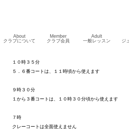
About
Member
Adult
クラブについて
クラブ会員
一般レッスン
ジ
１０時３５分
５．６番コートは、１１時頃から使えます
９時３０分
１から３番コートは、１０時３０分頃から使えます
７時
クレーコートは全面使えません