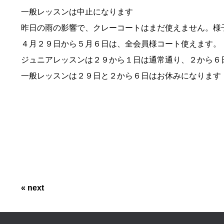
一般レッスンは中止になります
昨日の雨の影響で、クレーコートはまだ使えません。様
４月２９日から５月６日は、全会員様コート使えます。
ジュニアレッスンは２９から１日は通常通り、２から６
一般レッスンは２９日と２から６日はお休みになります
« next