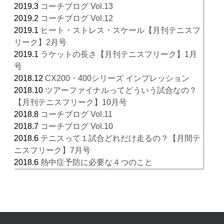
2019.3
コーチブログ Vol.13
2019.2
コーチブログ Vol.12
2019.1
ヒート・ストレス・スケール【月刊テニスフ
リーク】2月号
2019.1
ラケットの長さ【月刊テニスフリーク】1月
号
2018.12
CX200・400シリーズ インプレッション
2018.10
ツアーファイナルってどういう試合なの？
【月刊テニスフリーク】10月号
2018.8
コーチブログ Vol.11
2018.7
コーチブログ Vol.10
2018.6
テニスって１試合どれだけ走るの？【月間テ
ニスフリーク】7月号
2018.6
熱中症予防に必要な４つのこと