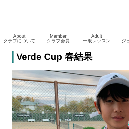
About
Member
Adult
クラブについて
クラブ会員
一般レッスン
ジ
Verde Cup 春結果