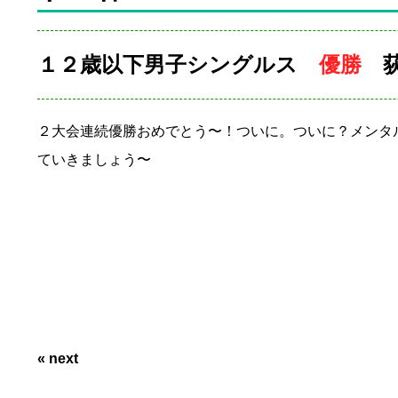
１２歳以下男子シングルス
優勝
荻
２大会連続優勝おめでとう〜！ついに。ついに？メンタ
ていきましょう〜
« next