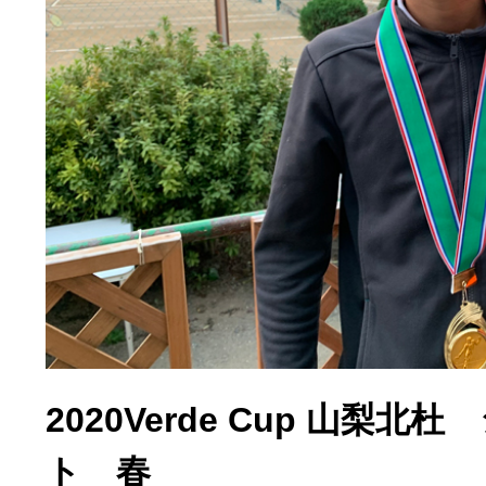
2020Verde Cup 山
ト 春