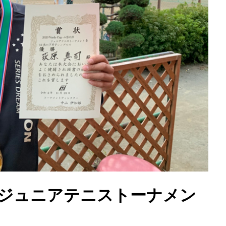
梨北杜 ジュニアテニストーナメン