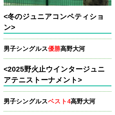
<冬のジュニアコンペティショ
ン>
男子シングルス
優勝
高野大河
<2025野火止ウインタージュニ
アテニストーナメント>
男子シングルス
ベスト4
高野大河