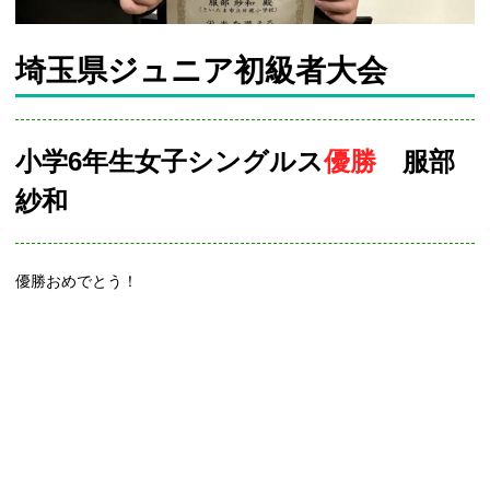
埼玉県ジュニア初級者大会
小学6年生女子シングルス
優勝
服部
紗和
優勝おめでとう！