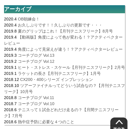
アーカイブ
2020.4
OB朝練会！
2020.4
お久しぶりです！！久しぶりの更新です・・・
2019.8
夏のグリップはこれ！【月刊テニスフリーク】8月号
2019.4
【動画版】角度によって色が変わる！？アクティベクター
レビュー
2019.4
角度によって見栄えが違う！？アクティベクターレビュー
2019.3
コーチブログ Vol.13
2019.2
コーチブログ Vol.12
2019.1
ヒート・ストレス・スケール【月刊テニスフリーク】2月号
2019.1
ラケットの長さ【月刊テニスフリーク】1月号
2018.12
CX200・400シリーズ インプレッション
2018.10
ツアーファイナルってどういう試合なの？【月刊テニスフ
リーク】10月号
2018.8
コーチブログ Vol.11
2018.7
コーチブログ Vol.10
2018.6
テニスって１試合どれだけ走るの？【月間テニスフリー
ク】7月号
2018.6
熱中症予防に必要な４つのこと