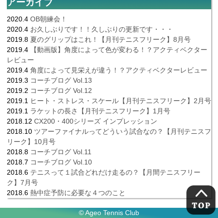
アーカイブ
2020.4
OB朝練会！
2020.4
お久しぶりです！！久しぶりの更新です・・・
2019.8
夏のグリップはこれ！【月刊テニスフリーク】8月号
2019.4
【動画版】角度によって色が変わる！？アクティベクター
レビュー
2019.4
角度によって見栄えが違う！？アクティベクターレビュー
2019.3
コーチブログ Vol.13
2019.2
コーチブログ Vol.12
2019.1
ヒート・ストレス・スケール【月刊テニスフリーク】2月号
2019.1
ラケットの長さ【月刊テニスフリーク】1月号
2018.12
CX200・400シリーズ インプレッション
2018.10
ツアーファイナルってどういう試合なの？【月刊テニスフ
リーク】10月号
2018.8
コーチブログ Vol.11
2018.7
コーチブログ Vol.10
2018.6
テニスって１試合どれだけ走るの？【月間テニスフリー
ク】7月号
2018.6
熱中症予防に必要な４つのこと
© Ageo Tennis Club