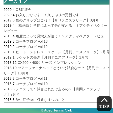
アーカイブ
2020.4
OB朝練会！
2020.4
お久しぶりです！！久しぶりの更新です・・・
2019.8
夏のグリップはこれ！【月刊テニスフリーク】8月号
2019.4
【動画版】角度によって色が変わる！？アクティベクター
レビュー
2019.4
角度によって見栄えが違う！？アクティベクターレビュー
2019.3
コーチブログ Vol.13
2019.2
コーチブログ Vol.12
2019.1
ヒート・ストレス・スケール【月刊テニスフリーク】2月号
2019.1
ラケットの長さ【月刊テニスフリーク】1月号
2018.12
CX200・400シリーズ インプレッション
2018.10
ツアーファイナルってどういう試合なの？【月刊テニスフ
リーク】10月号
2018.8
コーチブログ Vol.11
2018.7
コーチブログ Vol.10
2018.6
テニスって１試合どれだけ走るの？【月間テニスフリー
ク】7月号
2018.6
熱中症予防に必要な４つのこと
© Ageo Tennis Club