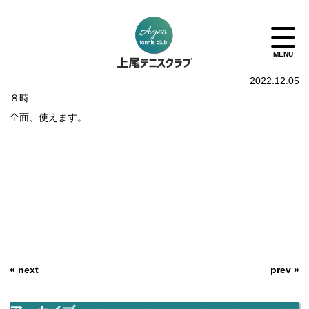
2022.12.05
８時
全面、使えます。
« next
prev »