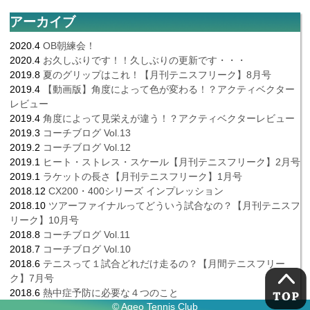
アーカイブ
2020.4
OB朝練会！
2020.4
お久しぶりです！！久しぶりの更新です・・・
2019.8
夏のグリップはこれ！【月刊テニスフリーク】8月号
2019.4
【動画版】角度によって色が変わる！？アクティベクター
レビュー
2019.4
角度によって見栄えが違う！？アクティベクターレビュー
2019.3
コーチブログ Vol.13
2019.2
コーチブログ Vol.12
2019.1
ヒート・ストレス・スケール【月刊テニスフリーク】2月号
2019.1
ラケットの長さ【月刊テニスフリーク】1月号
2018.12
CX200・400シリーズ インプレッション
2018.10
ツアーファイナルってどういう試合なの？【月刊テニスフ
リーク】10月号
2018.8
コーチブログ Vol.11
2018.7
コーチブログ Vol.10
2018.6
テニスって１試合どれだけ走るの？【月間テニスフリー
ク】7月号
2018.6
熱中症予防に必要な４つのこと
© Ageo Tennis Club