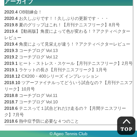
アーカイブ
2020.4
OB朝練会！
2020.4
お久しぶりです！！久しぶりの更新です・・・
2019.8
夏のグリップはこれ！【月刊テニスフリーク】8月号
2019.4
【動画版】角度によって色が変わる！？アクティベクター
レビュー
2019.4
角度によって見栄えが違う！？アクティベクターレビュー
2019.3
コーチブログ Vol.13
2019.2
コーチブログ Vol.12
2019.1
ヒート・ストレス・スケール【月刊テニスフリーク】2月号
2019.1
ラケットの長さ【月刊テニスフリーク】1月号
2018.12
CX200・400シリーズ インプレッション
2018.10
ツアーファイナルってどういう試合なの？【月刊テニスフ
リーク】10月号
2018.8
コーチブログ Vol.11
2018.7
コーチブログ Vol.10
2018.6
テニスって１試合どれだけ走るの？【月間テニスフリー
ク】7月号
2018.6
熱中症予防に必要な４つのこと
© Ageo Tennis Club