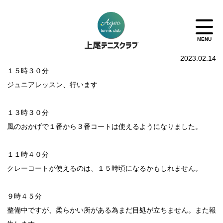
2023.02.14
１５時３０分
ジュニアレッスン、行います
１３時３０分
風のおかげで１番から３番コートは使えるようになりました。
１１時４０分
クレーコートが使えるのは、１５時頃になるかもしれません。
９時４５分
整備中ですが、柔らかい所がある為まだ目処が立ちません。また報