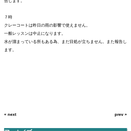
告します。
７時
クレーコートは昨日の雨の影響で使えません。
一般レッスンは中止になります。
水が溜まっている所もある為、まだ目処が立ちません。また報告し
ます。
« next
prev »