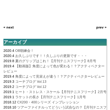
« next
prev »
アーカイブ
2020.4
OB朝練会！
2020.4
お久しぶりです！！久しぶりの更新です・・・
2019.8
夏のグリップはこれ！【月刊テニスフリーク】8月号
2019.4
【動画版】角度によって色が変わる！？アクティベクター
レビュー
2019.4
角度によって見栄えが違う！？アクティベクターレビュー
2019.3
コーチブログ Vol.13
2019.2
コーチブログ Vol.12
2019.1
ヒート・ストレス・スケール【月刊テニスフリーク】2月号
2019.1
ラケットの長さ【月刊テニスフリーク】1月号
2018.12
CX200・400シリーズ インプレッション
2018.10
ツアーファイナルってどういう試合なの？【月刊テニスフ