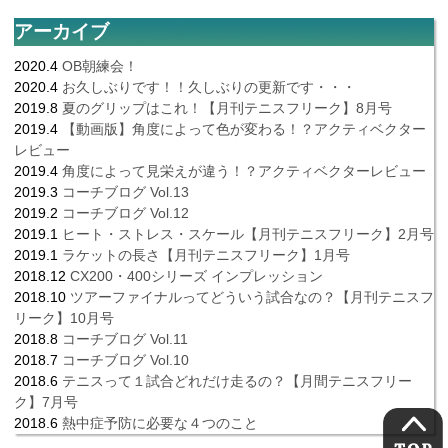
アーカイブ
2020.4
OB朝練会！
2020.4
お久しぶりです！！久しぶりの更新です・・・
2019.8
夏のグリップはこれ！【月刊テニスフリーク】8月号
2019.4
【動画版】角度によって色が変わる！？アクティベクター
レビュー
2019.4
角度によって見栄えが違う！？アクティベクターレビュー
2019.3
コーチブログ Vol.13
2019.2
コーチブログ Vol.12
2019.1
ヒート・ストレス・スケール【月刊テニスフリーク】2月号
2019.1
ラケットの長さ【月刊テニスフリーク】1月号
2018.12
CX200・400シリーズ インプレッション
2018.10
ツアーファイナルってどういう試合なの？【月刊テニスフ
リーク】10月号
2018.8
コーチブログ Vol.11
2018.7
コーチブログ Vol.10
2018.6
テニスって１試合どれだけ走るの？【月間テニスフリー
ク】7月号
2018.6
熱中症予防に必要な４つのこと