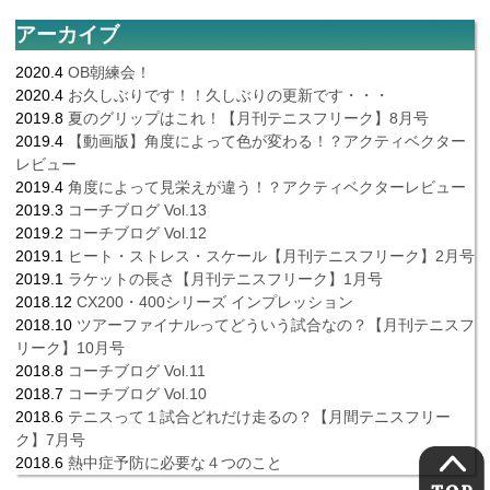
アーカイブ
2020.4
OB朝練会！
2020.4
お久しぶりです！！久しぶりの更新です・・・
2019.8
夏のグリップはこれ！【月刊テニスフリーク】8月号
2019.4
【動画版】角度によって色が変わる！？アクティベクター
レビュー
2019.4
角度によって見栄えが違う！？アクティベクターレビュー
2019.3
コーチブログ Vol.13
2019.2
コーチブログ Vol.12
2019.1
ヒート・ストレス・スケール【月刊テニスフリーク】2月号
2019.1
ラケットの長さ【月刊テニスフリーク】1月号
2018.12
CX200・400シリーズ インプレッション
2018.10
ツアーファイナルってどういう試合なの？【月刊テニスフ
リーク】10月号
2018.8
コーチブログ Vol.11
2018.7
コーチブログ Vol.10
2018.6
テニスって１試合どれだけ走るの？【月間テニスフリー
ク】7月号
2018.6
熱中症予防に必要な４つのこと