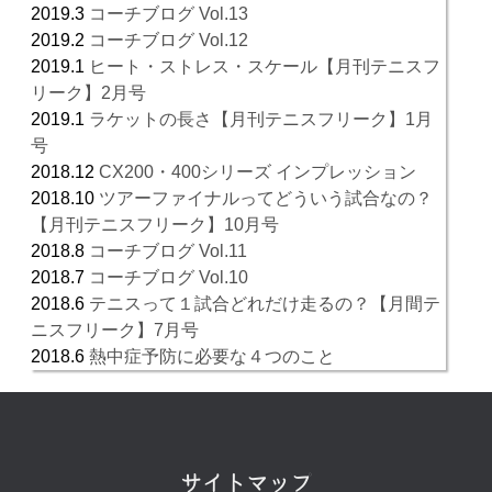
2019.3
コーチブログ Vol.13
2019.2
コーチブログ Vol.12
2019.1
ヒート・ストレス・スケール【月刊テニスフ
リーク】2月号
2019.1
ラケットの長さ【月刊テニスフリーク】1月
号
2018.12
CX200・400シリーズ インプレッション
2018.10
ツアーファイナルってどういう試合なの？
【月刊テニスフリーク】10月号
2018.8
コーチブログ Vol.11
2018.7
コーチブログ Vol.10
2018.6
テニスって１試合どれだけ走るの？【月間テ
ニスフリーク】7月号
2018.6
熱中症予防に必要な４つのこと
サイトマップ