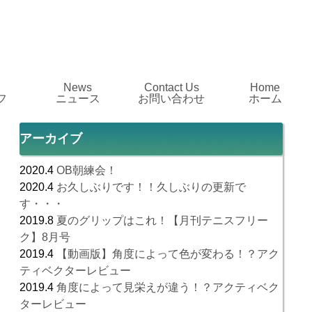
News
Contact Us
Home
フ
ニュース
お問い合わせ
ホーム
アーカイブ
2020.4
OB朝練会！
2020.4
お久しぶりです！！久しぶりの更新で
す・・・
2019.8
夏のグリップはこれ！【月刊テニスフリー
ク】8月号
2019.4
【動画版】角度によって色が変わる！？アク
ティベクターレビュー
2019.4
角度によって見栄えが違う！？アクティベク
ターレビュー