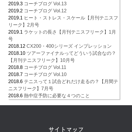
2019.3
コーチブログ Vol.13
2019.2
コーチブログ Vol.12
2019.1
ヒート・ストレス・スケール【月刊テニスフ
リーク】2月号
2019.1
ラケットの長さ【月刊テニスフリーク】1月
号
2018.12
CX200・400シリーズ インプレッション
2018.10
ツアーファイナルってどういう試合なの？
【月刊テニスフリーク】10月号
2018.8
コーチブログ Vol.11
2018.7
コーチブログ Vol.10
2018.6
テニスって１試合どれだけ走るの？【月間テ
ニスフリーク】7月号
2018.6
熱中症予防に必要な４つのこと
サイトマップ