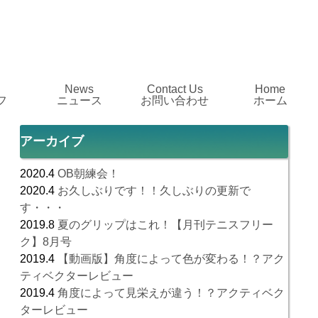
News
Contact Us
Home
フ
ニュース
お問い合わせ
ホーム
アーカイブ
2020.4
OB朝練会！
2020.4
お久しぶりです！！久しぶりの更新で
す・・・
2019.8
夏のグリップはこれ！【月刊テニスフリー
ク】8月号
2019.4
【動画版】角度によって色が変わる！？アク
ティベクターレビュー
2019.4
角度によって見栄えが違う！？アクティベク
ターレビュー