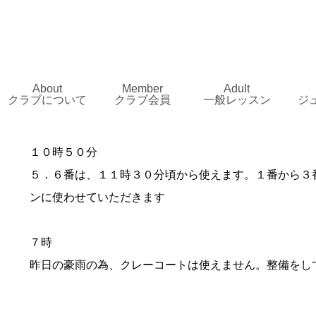
About
Member
Adult
クラブについて
クラブ会員
一般レッスン
ジ
１０時５０分
５．６番は、１１時３０分頃から使えます。１番から３
ンに使わせていただきます
７時
昨日の豪雨の為、クレーコートは使えません。整備をし