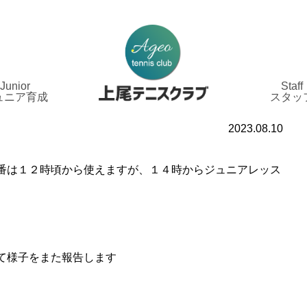
Junior
Staff
ュニア育成
スタッ
2023.08.10
番は１２時頃から使えますが、１４時からジュニアレッス
て様子をまた報告します