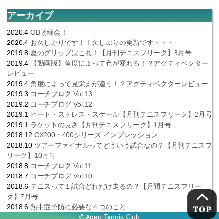
アーカイブ
2020.4
OB朝練会！
2020.4
お久しぶりです！！久しぶりの更新です・・・
2019.8
夏のグリップはこれ！【月刊テニスフリーク】8月号
2019.4
【動画版】角度によって色が変わる！？アクティベクター
レビュー
2019.4
角度によって見栄えが違う！？アクティベクターレビュー
2019.3
コーチブログ Vol.13
2019.2
コーチブログ Vol.12
2019.1
ヒート・ストレス・スケール【月刊テニスフリーク】2月号
2019.1
ラケットの長さ【月刊テニスフリーク】1月号
2018.12
CX200・400シリーズ インプレッション
2018.10
ツアーファイナルってどういう試合なの？【月刊テニスフ
リーク】10月号
2018.8
コーチブログ Vol.11
2018.7
コーチブログ Vol.10
2018.6
テニスって１試合どれだけ走るの？【月間テニスフリー
ク】7月号
2018.6
熱中症予防に必要な４つのこと
© Ageo Tennis Club