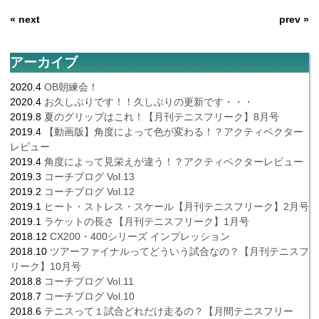
« next
prev »
アーカイブ
2020.4
OB朝練会！
2020.4
お久しぶりです！！久しぶりの更新です・・・
2019.8
夏のグリップはこれ！【月刊テニスフリーク】8月号
2019.4
【動画版】角度によって色が変わる！？アクティベクター
レビュー
2019.4
角度によって見栄えが違う！？アクティベクターレビュー
2019.3
コーチブログ Vol.13
2019.2
コーチブログ Vol.12
2019.1
ヒート・ストレス・スケール【月刊テニスフリーク】2月号
2019.1
ラケットの長さ【月刊テニスフリーク】1月号
2018.12
CX200・400シリーズ インプレッション
2018.10
ツアーファイナルってどういう試合なの？【月刊テニスフ
リーク】10月号
2018.8
コーチブログ Vol.11
2018.7
コーチブログ Vol.10
2018.6
テニスって１試合どれだけ走るの？【月間テニスフリー