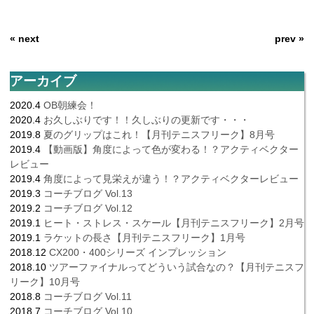
« next
prev »
アーカイブ
2020.4
OB朝練会！
2020.4
お久しぶりです！！久しぶりの更新です・・・
2019.8
夏のグリップはこれ！【月刊テニスフリーク】8月号
2019.4
【動画版】角度によって色が変わる！？アクティベクター
レビュー
2019.4
角度によって見栄えが違う！？アクティベクターレビュー
2019.3
コーチブログ Vol.13
2019.2
コーチブログ Vol.12
2019.1
ヒート・ストレス・スケール【月刊テニスフリーク】2月号
2019.1
ラケットの長さ【月刊テニスフリーク】1月号
2018.12
CX200・400シリーズ インプレッション
2018.10
ツアーファイナルってどういう試合なの？【月刊テニスフ
リーク】10月号
2018.8
コーチブログ Vol.11
2018.7
コーチブログ Vol.10