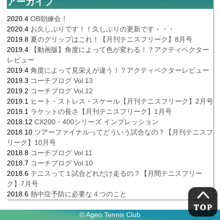
アーカイブ
2020.4
OB朝練会！
2020.4
お久しぶりです！！久しぶりの更新です・・・
2019.8
夏のグリップはこれ！【月刊テニスフリーク】8月号
2019.4
【動画版】角度によって色が変わる！？アクティベクター
レビュー
2019.4
角度によって見栄えが違う！？アクティベクターレビュー
2019.3
コーチブログ Vol.13
2019.2
コーチブログ Vol.12
2019.1
ヒート・ストレス・スケール【月刊テニスフリーク】2月号
2019.1
ラケットの長さ【月刊テニスフリーク】1月号
2018.12
CX200・400シリーズ インプレッション
2018.10
ツアーファイナルってどういう試合なの？【月刊テニスフ
リーク】10月号
2018.8
コーチブログ Vol.11
2018.7
コーチブログ Vol.10
2018.6
テニスって１試合どれだけ走るの？【月間テニスフリー
ク】7月号
2018.6
熱中症予防に必要な４つのこと
© Ageo Tennis Club