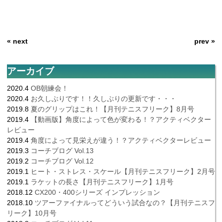
« next
prev »
アーカイブ
2020.4
OB朝練会！
2020.4
お久しぶりです！！久しぶりの更新です・・・
2019.8
夏のグリップはこれ！【月刊テニスフリーク】8月号
2019.4
【動画版】角度によって色が変わる！？アクティベクター
レビュー
2019.4
角度によって見栄えが違う！？アクティベクターレビュー
2019.3
コーチブログ Vol.13
2019.2
コーチブログ Vol.12
2019.1
ヒート・ストレス・スケール【月刊テニスフリーク】2月号
2019.1
ラケットの長さ【月刊テニスフリーク】1月号
2018.12
CX200・400シリーズ インプレッション
2018.10
ツアーファイナルってどういう試合なの？【月刊テニスフ
リーク】10月号