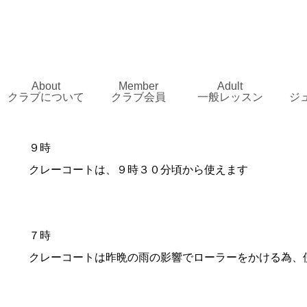
About
Member
Adult
クラブについて
クラブ会員
一般レッスン
ジ
９時
クレーコートは、９時３０分頃から使えます
７時
クレーコートは昨晩の雨の影響でローラーをかける為、