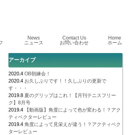
News
Contact Us
Home
フ
ニュース
お問い合わせ
ホーム
アーカイブ
2020.4
OB朝練会！
2020.4
お久しぶりです！！久しぶりの更新で
す・・・
2019.8
夏のグリップはこれ！【月刊テニスフリー
ク】8月号
2019.4
【動画版】角度によって色が変わる！？アク
ティベクターレビュー
2019.4
角度によって見栄えが違う！？アクティベク
ターレビュー