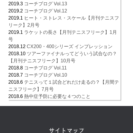
2019.3
コーチブログ Vol.13
2019.2
コーチブログ Vol.12
2019.1
ヒート・ストレス・スケール【月刊テニスフ
リーク】2月号
2019.1
ラケットの長さ【月刊テニスフリーク】1月
号
2018.12
CX200・400シリーズ インプレッション
2018.10
ツアーファイナルってどういう試合なの？
【月刊テニスフリーク】10月号
2018.8
コーチブログ Vol.11
2018.7
コーチブログ Vol.10
2018.6
テニスって１試合どれだけ走るの？【月間テ
ニスフリーク】7月号
2018.6
熱中症予防に必要な４つのこと
サイトマップ