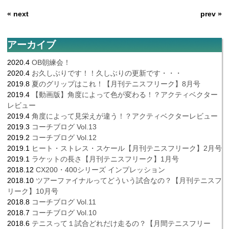
« next
prev »
アーカイブ
2020.4
OB朝練会！
2020.4
お久しぶりです！！久しぶりの更新です・・・
2019.8
夏のグリップはこれ！【月刊テニスフリーク】8月号
2019.4
【動画版】角度によって色が変わる！？アクティベクター
レビュー
2019.4
角度によって見栄えが違う！？アクティベクターレビュー
2019.3
コーチブログ Vol.13
2019.2
コーチブログ Vol.12
2019.1
ヒート・ストレス・スケール【月刊テニスフリーク】2月号
2019.1
ラケットの長さ【月刊テニスフリーク】1月号
2018.12
CX200・400シリーズ インプレッション
2018.10
ツアーファイナルってどういう試合なの？【月刊テニスフ
リーク】10月号
2018.8
コーチブログ Vol.11
2018.7
コーチブログ Vol.10
2018.6
テニスって１試合どれだけ走るの？【月間テニスフリー