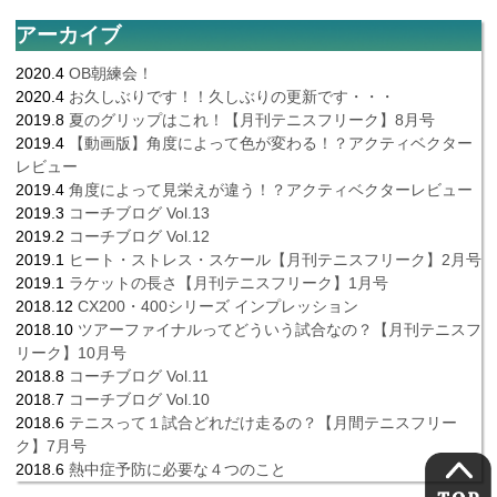
アーカイブ
2020.4
OB朝練会！
2020.4
お久しぶりです！！久しぶりの更新です・・・
2019.8
夏のグリップはこれ！【月刊テニスフリーク】8月号
2019.4
【動画版】角度によって色が変わる！？アクティベクター
レビュー
2019.4
角度によって見栄えが違う！？アクティベクターレビュー
2019.3
コーチブログ Vol.13
2019.2
コーチブログ Vol.12
2019.1
ヒート・ストレス・スケール【月刊テニスフリーク】2月号
2019.1
ラケットの長さ【月刊テニスフリーク】1月号
2018.12
CX200・400シリーズ インプレッション
2018.10
ツアーファイナルってどういう試合なの？【月刊テニスフ
リーク】10月号
2018.8
コーチブログ Vol.11
2018.7
コーチブログ Vol.10
2018.6
テニスって１試合どれだけ走るの？【月間テニスフリー
ク】7月号
2018.6
熱中症予防に必要な４つのこと