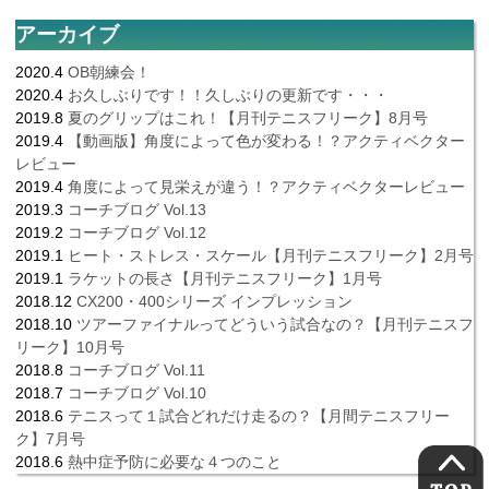
アーカイブ
2020.4
OB朝練会！
2020.4
お久しぶりです！！久しぶりの更新です・・・
2019.8
夏のグリップはこれ！【月刊テニスフリーク】8月号
2019.4
【動画版】角度によって色が変わる！？アクティベクター
レビュー
2019.4
角度によって見栄えが違う！？アクティベクターレビュー
2019.3
コーチブログ Vol.13
2019.2
コーチブログ Vol.12
2019.1
ヒート・ストレス・スケール【月刊テニスフリーク】2月号
2019.1
ラケットの長さ【月刊テニスフリーク】1月号
2018.12
CX200・400シリーズ インプレッション
2018.10
ツアーファイナルってどういう試合なの？【月刊テニスフ
リーク】10月号
2018.8
コーチブログ Vol.11
2018.7
コーチブログ Vol.10
2018.6
テニスって１試合どれだけ走るの？【月間テニスフリー
ク】7月号
2018.6
熱中症予防に必要な４つのこと