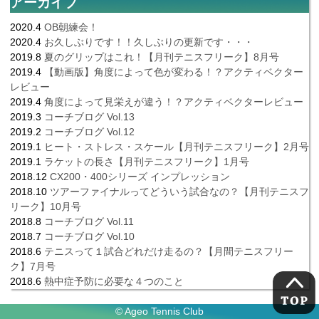
アーカイブ
2020.4
OB朝練会！
2020.4
お久しぶりです！！久しぶりの更新です・・・
2019.8
夏のグリップはこれ！【月刊テニスフリーク】8月号
2019.4
【動画版】角度によって色が変わる！？アクティベクター
レビュー
2019.4
角度によって見栄えが違う！？アクティベクターレビュー
2019.3
コーチブログ Vol.13
2019.2
コーチブログ Vol.12
2019.1
ヒート・ストレス・スケール【月刊テニスフリーク】2月号
2019.1
ラケットの長さ【月刊テニスフリーク】1月号
2018.12
CX200・400シリーズ インプレッション
2018.10
ツアーファイナルってどういう試合なの？【月刊テニスフ
リーク】10月号
2018.8
コーチブログ Vol.11
2018.7
コーチブログ Vol.10
2018.6
テニスって１試合どれだけ走るの？【月間テニスフリー
ク】7月号
2018.6
熱中症予防に必要な４つのこと
© Ageo Tennis Club