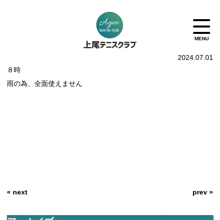
2024.07.01
８時
雨の為、全面使えません
« next
prev »