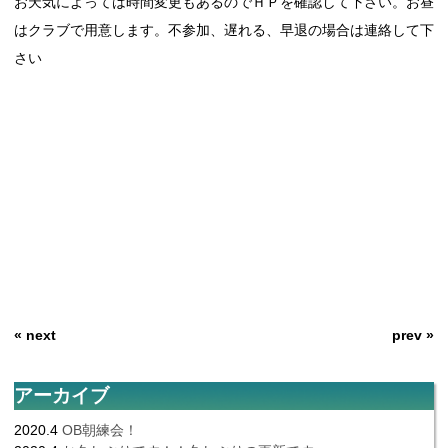
お天気によっては時間変更もあるのでＨＰを確認して下さい。お昼
はクラブで用意します。不参加、遅れる、早退の場合は連絡して下
さい
« next
prev »
アーカイブ
2020.4
OB朝練会！