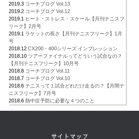
2019.3
コーチブログ Vol.13
2019.2
コーチブログ Vol.12
2019.1
ヒート・ストレス・スケール【月刊テニスフ
リーク】2月号
2019.1
ラケットの長さ【月刊テニスフリーク】1月
号
2018.12
CX200・400シリーズ インプレッション
2018.10
ツアーファイナルってどういう試合なの？
【月刊テニスフリーク】10月号
2018.8
コーチブログ Vol.11
2018.7
コーチブログ Vol.10
2018.6
テニスって１試合どれだけ走るの？【月間テ
ニスフリーク】7月号
2018.6
熱中症予防に必要な４つのこと
サイトマップ