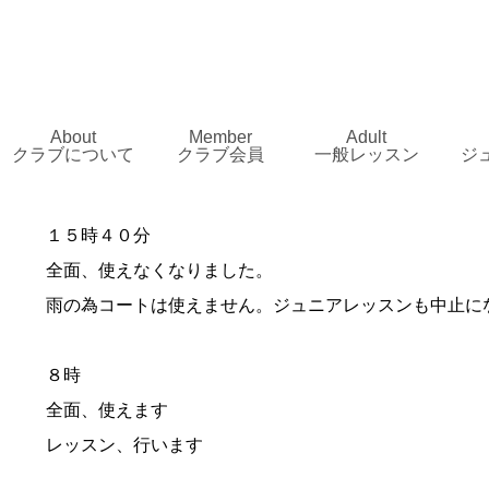
About
Member
Adult
クラブについて
クラブ会員
一般レッスン
ジ
１５時４０分
全面、使えなくなりました。
雨の為コートは使えません。ジュニアレッスンも中止に
８時
全面、使えます
レッスン、行います