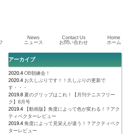
News
Contact Us
Home
フ
ニュース
お問い合わせ
ホーム
アーカイブ
2020.4
OB朝練会！
2020.4
お久しぶりです！！久しぶりの更新で
す・・・
2019.8
夏のグリップはこれ！【月刊テニスフリー
ク】8月号
2019.4
【動画版】角度によって色が変わる！？アク
ティベクターレビュー
2019.4
角度によって見栄えが違う！？アクティベク
ターレビュー