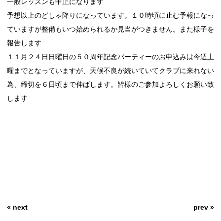
一般レッスンも中止になります
予想以上のどしゃ降りになっています。１０時頃に止む予報になっ
ていますが整備もいつ始められるか見当がつきません。また様子を
報告します
１１月２４日日曜日の５０周年記念パーティーのお申込みは今週土
曜までとなっていますが、天候不良が続いていてクラブに来れない
為、締切を６日頃まで伸ばします。皆様のご参加よろしくお願い致
します
« next
prev »