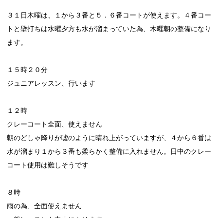
３１日木曜は、１から３番と５．６番コートが使えます。４番コー
トと壁打ちは水曜夕方も水が溜まっていた為、木曜朝の整備になり
ます。
１５時２０分
ジュニアレッスン、行います
１２時
クレーコート全面、使えません
朝のどしゃ降りが嘘のように晴れ上がっていますが、４から６番は
水が溜まり１から３番も柔らかく整備に入れません。日中のクレー
コート使用は難しそうです
８時
雨の為、全面使えません