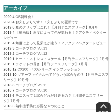
アーカイブ
2020.4
OB朝練会！
2020.4
お久しぶりです！！久しぶりの更新です・・・
2019.8
夏のグリップはこれ！【月刊テニスフリーク】8月号
2019.4
【動画版】角度によって色が変わる！？アクティベクター
レビュー
2019.4
角度によって見栄えが違う！？アクティベクターレビュー
2019.3
コーチブログ Vol.13
2019.2
コーチブログ Vol.12
2019.1
ヒート・ストレス・スケール【月刊テニスフリーク】2月号
2019.1
ラケットの長さ【月刊テニスフリーク】1月号
2018.12
CX200・400シリーズ インプレッション
2018.10
ツアーファイナルってどういう試合なの？【月刊テニスフ
リーク】10月号
2018.8
コーチブログ Vol.11
2018.7
コーチブログ Vol.10
2018.6
テニスって１試合どれだけ走るの？【月間テニスフリー
ク】7月号
2018.6
熱中症予防に必要な４つのこと