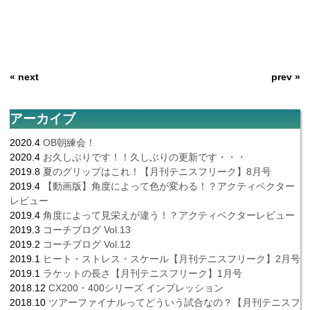
« next
prev »
アーカイブ
2020.4
OB朝練会！
2020.4
お久しぶりです！！久しぶりの更新です・・・
2019.8
夏のグリップはこれ！【月刊テニスフリーク】8月号
2019.4
【動画版】角度によって色が変わる！？アクティベクター
レビュー
2019.4
角度によって見栄えが違う！？アクティベクターレビュー
2019.3
コーチブログ Vol.13
2019.2
コーチブログ Vol.12
2019.1
ヒート・ストレス・スケール【月刊テニスフリーク】2月号
2019.1
ラケットの長さ【月刊テニスフリーク】1月号
2018.12
CX200・400シリーズ インプレッション
2018.10
ツアーファイナルってどういう試合なの？【月刊テニスフ