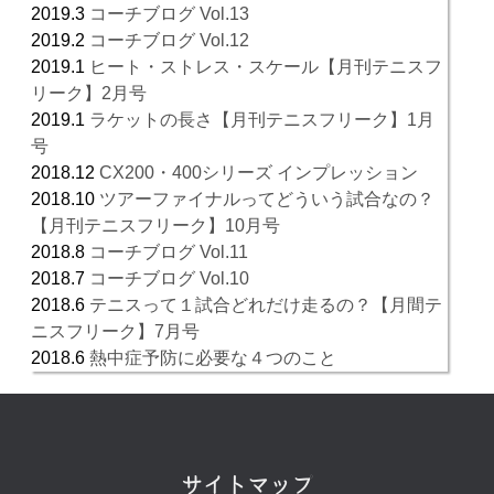
2019.3
コーチブログ Vol.13
2019.2
コーチブログ Vol.12
2019.1
ヒート・ストレス・スケール【月刊テニスフ
リーク】2月号
2019.1
ラケットの長さ【月刊テニスフリーク】1月
号
2018.12
CX200・400シリーズ インプレッション
2018.10
ツアーファイナルってどういう試合なの？
【月刊テニスフリーク】10月号
2018.8
コーチブログ Vol.11
2018.7
コーチブログ Vol.10
2018.6
テニスって１試合どれだけ走るの？【月間テ
ニスフリーク】7月号
2018.6
熱中症予防に必要な４つのこと
サイトマップ