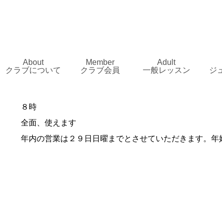
About
Member
Adult
クラブについて
クラブ会員
一般レッスン
ジ
８時
全面、使えます
年内の営業は２９日日曜までとさせていただきます。年