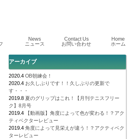
News
Contact Us
Home
フ
ニュース
お問い合わせ
ホーム
アーカイブ
2020.4
OB朝練会！
2020.4
お久しぶりです！！久しぶりの更新で
す・・・
2019.8
夏のグリップはこれ！【月刊テニスフリー
ク】8月号
2019.4
【動画版】角度によって色が変わる！？アク
ティベクターレビュー
2019.4
角度によって見栄えが違う！？アクティベク
ターレビュー