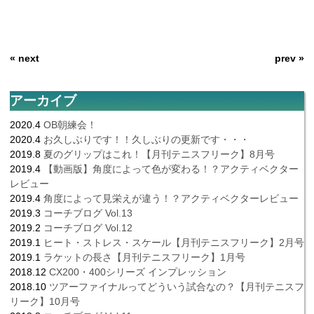
« next
prev »
アーカイブ
2020.4
OB朝練会！
2020.4
お久しぶりです！！久しぶりの更新です・・・
2019.8
夏のグリップはこれ！【月刊テニスフリーク】8月号
2019.4
【動画版】角度によって色が変わる！？アクティベクター
レビュー
2019.4
角度によって見栄えが違う！？アクティベクターレビュー
2019.3
コーチブログ Vol.13
2019.2
コーチブログ Vol.12
2019.1
ヒート・ストレス・スケール【月刊テニスフリーク】2月号
2019.1
ラケットの長さ【月刊テニスフリーク】1月号
2018.12
CX200・400シリーズ インプレッション
2018.10
ツアーファイナルってどういう試合なの？【月刊テニスフ
リーク】10月号