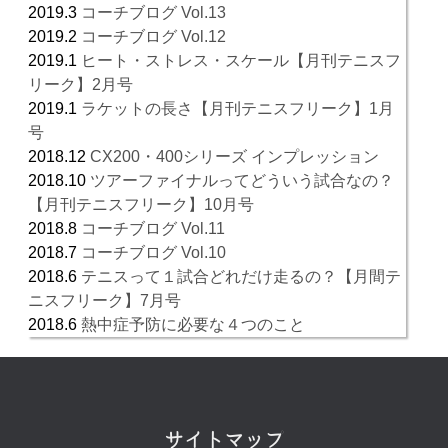
2019.3
コーチブログ Vol.13
2019.2
コーチブログ Vol.12
2019.1
ヒート・ストレス・スケール【月刊テニスフ
リーク】2月号
2019.1
ラケットの長さ【月刊テニスフリーク】1月
号
2018.12
CX200・400シリーズ インプレッション
2018.10
ツアーファイナルってどういう試合なの？
【月刊テニスフリーク】10月号
2018.8
コーチブログ Vol.11
2018.7
コーチブログ Vol.10
2018.6
テニスって１試合どれだけ走るの？【月間テ
ニスフリーク】7月号
2018.6
熱中症予防に必要な４つのこと
サイトマップ