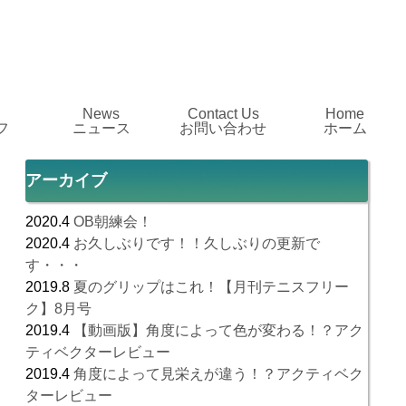
News
Contact Us
Home
フ
ニュース
お問い合わせ
ホーム
アーカイブ
2020.4
OB朝練会！
2020.4
お久しぶりです！！久しぶりの更新で
す・・・
2019.8
夏のグリップはこれ！【月刊テニスフリー
ク】8月号
2019.4
【動画版】角度によって色が変わる！？アク
ティベクターレビュー
2019.4
角度によって見栄えが違う！？アクティベク
ターレビュー