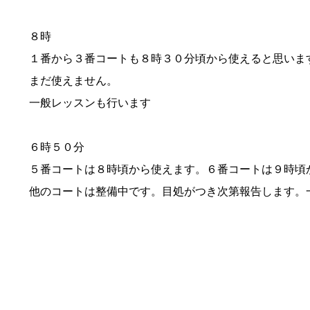
８時
１番から３番コートも８時３０分頃から使えると思いま
まだ使えません。
一般レッスンも行います
６時５０分
５番コートは８時頃から使えます。６番コートは９時頃
他のコートは整備中です。目処がつき次第報告します。