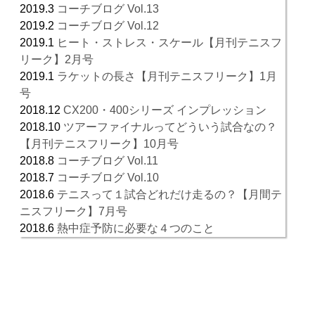
2019.3
コーチブログ Vol.13
2019.2
コーチブログ Vol.12
2019.1
ヒート・ストレス・スケール【月刊テニスフ
リーク】2月号
2019.1
ラケットの長さ【月刊テニスフリーク】1月
号
2018.12
CX200・400シリーズ インプレッション
2018.10
ツアーファイナルってどういう試合なの？
【月刊テニスフリーク】10月号
2018.8
コーチブログ Vol.11
2018.7
コーチブログ Vol.10
2018.6
テニスって１試合どれだけ走るの？【月間テ
ニスフリーク】7月号
2018.6
熱中症予防に必要な４つのこと