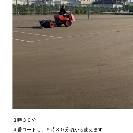
８時３０分
４番コートも、９時３０分頃から使えます