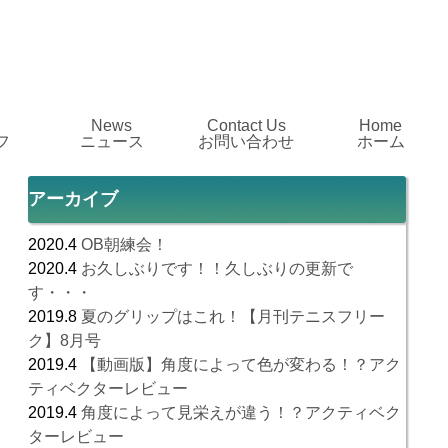
News
Contact Us
Home
フ
ニュース
お問い合わせ
ホーム
アーカイブ
2020.4
OB朝練会！
2020.4
お久しぶりです！！久しぶりの更新で
す・・・
2019.8
夏のグリップはこれ！【月刊テニスフリー
ク】8月号
2019.4
【動画版】角度によって色が変わる！？アク
ティベクターレビュー
2019.4
角度によって見栄えが違う！？アクティベク
ターレビュー