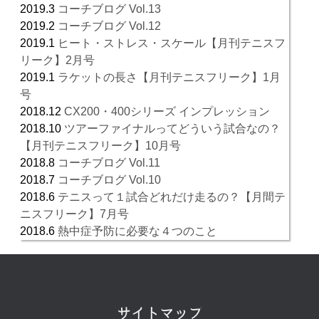
2019.3
コーチブログ Vol.13
2019.2
コーチブログ Vol.12
2019.1
ヒート・ストレス・スケール【月刊テニスフ
リーク】2月号
2019.1
ラケットの長さ【月刊テニスフリーク】1月
号
2018.12
CX200・400シリーズ インプレッション
2018.10
ツアーファイナルってどういう試合なの？
【月刊テニスフリーク】10月号
2018.8
コーチブログ Vol.11
2018.7
コーチブログ Vol.10
2018.6
テニスって１試合どれだけ走るの？【月間テ
ニスフリーク】7月号
2018.6
熱中症予防に必要な４つのこと
サイトマップ