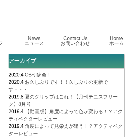
News
Contact Us
Home
フ
ニュース
お問い合わせ
ホーム
アーカイブ
2020.4
OB朝練会！
2020.4
お久しぶりです！！久しぶりの更新で
す・・・
2019.8
夏のグリップはこれ！【月刊テニスフリー
ク】8月号
2019.4
【動画版】角度によって色が変わる！？アク
ティベクターレビュー
2019.4
角度によって見栄えが違う！？アクティベク
ターレビュー