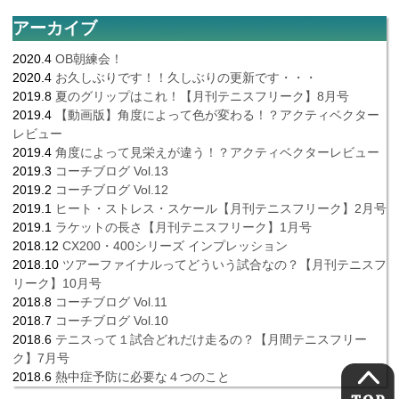
アーカイブ
2020.4
OB朝練会！
2020.4
お久しぶりです！！久しぶりの更新です・・・
2019.8
夏のグリップはこれ！【月刊テニスフリーク】8月号
2019.4
【動画版】角度によって色が変わる！？アクティベクター
レビュー
2019.4
角度によって見栄えが違う！？アクティベクターレビュー
2019.3
コーチブログ Vol.13
2019.2
コーチブログ Vol.12
2019.1
ヒート・ストレス・スケール【月刊テニスフリーク】2月号
2019.1
ラケットの長さ【月刊テニスフリーク】1月号
2018.12
CX200・400シリーズ インプレッション
2018.10
ツアーファイナルってどういう試合なの？【月刊テニスフ
リーク】10月号
2018.8
コーチブログ Vol.11
2018.7
コーチブログ Vol.10
2018.6
テニスって１試合どれだけ走るの？【月間テニスフリー
ク】7月号
2018.6
熱中症予防に必要な４つのこと