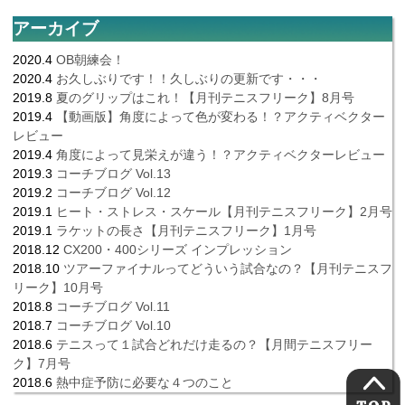
アーカイブ
2020.4
OB朝練会！
2020.4
お久しぶりです！！久しぶりの更新です・・・
2019.8
夏のグリップはこれ！【月刊テニスフリーク】8月号
2019.4
【動画版】角度によって色が変わる！？アクティベクター
レビュー
2019.4
角度によって見栄えが違う！？アクティベクターレビュー
2019.3
コーチブログ Vol.13
2019.2
コーチブログ Vol.12
2019.1
ヒート・ストレス・スケール【月刊テニスフリーク】2月号
2019.1
ラケットの長さ【月刊テニスフリーク】1月号
2018.12
CX200・400シリーズ インプレッション
2018.10
ツアーファイナルってどういう試合なの？【月刊テニスフ
リーク】10月号
2018.8
コーチブログ Vol.11
2018.7
コーチブログ Vol.10
2018.6
テニスって１試合どれだけ走るの？【月間テニスフリー
ク】7月号
2018.6
熱中症予防に必要な４つのこと