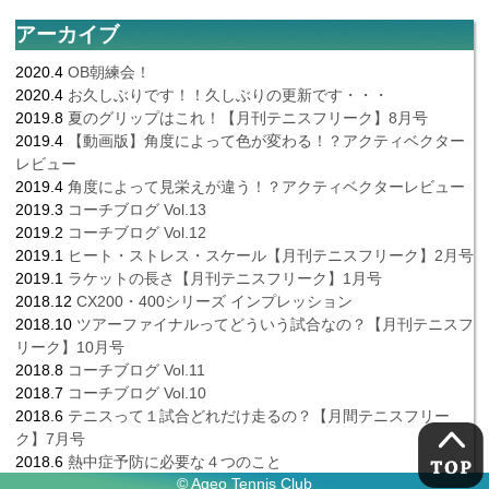
アーカイブ
2020.4
OB朝練会！
2020.4
お久しぶりです！！久しぶりの更新です・・・
2019.8
夏のグリップはこれ！【月刊テニスフリーク】8月号
2019.4
【動画版】角度によって色が変わる！？アクティベクター
レビュー
2019.4
角度によって見栄えが違う！？アクティベクターレビュー
2019.3
コーチブログ Vol.13
2019.2
コーチブログ Vol.12
2019.1
ヒート・ストレス・スケール【月刊テニスフリーク】2月号
2019.1
ラケットの長さ【月刊テニスフリーク】1月号
2018.12
CX200・400シリーズ インプレッション
2018.10
ツアーファイナルってどういう試合なの？【月刊テニスフ
リーク】10月号
2018.8
コーチブログ Vol.11
2018.7
コーチブログ Vol.10
2018.6
テニスって１試合どれだけ走るの？【月間テニスフリー
ク】7月号
2018.6
熱中症予防に必要な４つのこと
© Ageo Tennis Club