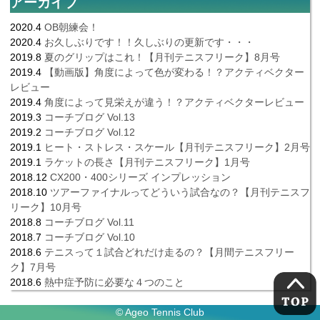
アーカイブ
2020.4
OB朝練会！
2020.4
お久しぶりです！！久しぶりの更新です・・・
2019.8
夏のグリップはこれ！【月刊テニスフリーク】8月号
2019.4
【動画版】角度によって色が変わる！？アクティベクター
レビュー
2019.4
角度によって見栄えが違う！？アクティベクターレビュー
2019.3
コーチブログ Vol.13
2019.2
コーチブログ Vol.12
2019.1
ヒート・ストレス・スケール【月刊テニスフリーク】2月号
2019.1
ラケットの長さ【月刊テニスフリーク】1月号
2018.12
CX200・400シリーズ インプレッション
2018.10
ツアーファイナルってどういう試合なの？【月刊テニスフ
リーク】10月号
2018.8
コーチブログ Vol.11
2018.7
コーチブログ Vol.10
2018.6
テニスって１試合どれだけ走るの？【月間テニスフリー
ク】7月号
2018.6
熱中症予防に必要な４つのこと
© Ageo Tennis Club