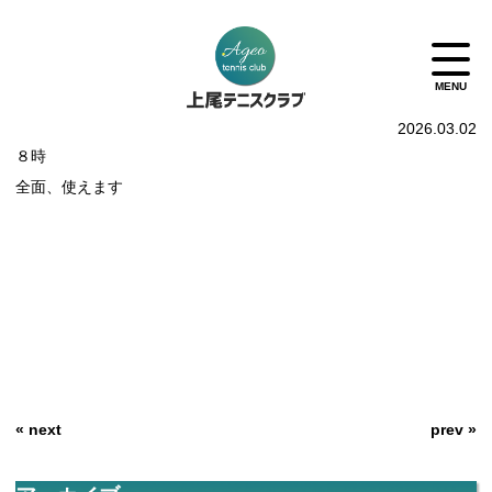
2026.03.02
８時
全面、使えます
« next
prev »