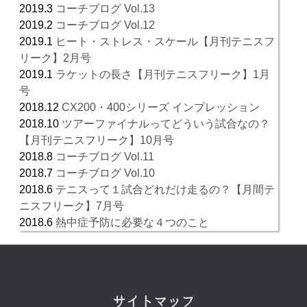
2019.3
コーチブログ Vol.13
2019.2
コーチブログ Vol.12
2019.1
ヒート・ストレス・スケール【月刊テニスフ
リーク】2月号
2019.1
ラケットの長さ【月刊テニスフリーク】1月
号
2018.12
CX200・400シリーズ インプレッション
2018.10
ツアーファイナルってどういう試合なの？
【月刊テニスフリーク】10月号
2018.8
コーチブログ Vol.11
2018.7
コーチブログ Vol.10
2018.6
テニスって１試合どれだけ走るの？【月間テ
ニスフリーク】7月号
2018.6
熱中症予防に必要な４つのこと
サイトマップ