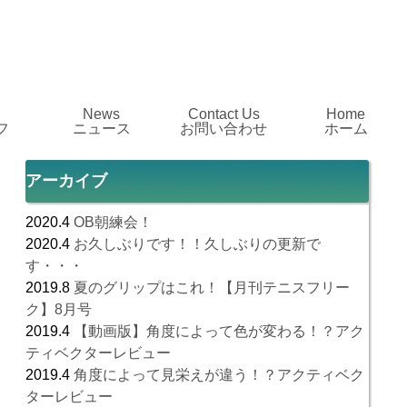
News
Contact Us
Home
フ
ニュース
お問い合わせ
ホーム
アーカイブ
2020.4
OB朝練会！
2020.4
お久しぶりです！！久しぶりの更新で
す・・・
2019.8
夏のグリップはこれ！【月刊テニスフリー
ク】8月号
2019.4
【動画版】角度によって色が変わる！？アク
ティベクターレビュー
2019.4
角度によって見栄えが違う！？アクティベク
ターレビュー