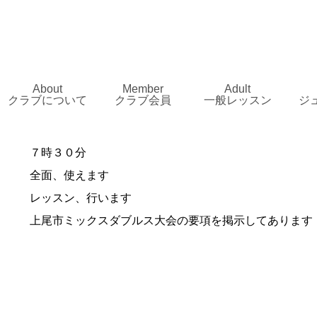
About
Member
Adult
クラブについて
クラブ会員
一般レッスン
ジ
７時３０分
全面、使えます
レッスン、行います
上尾市ミックスダブルス大会の要項を掲示してあります