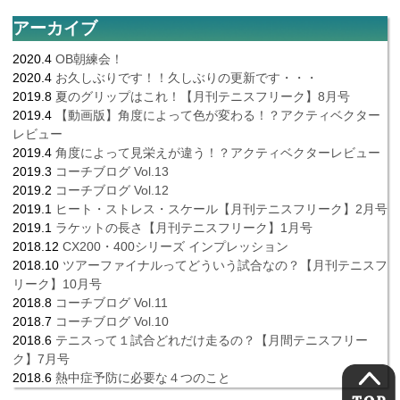
アーカイブ
2020.4
OB朝練会！
2020.4
お久しぶりです！！久しぶりの更新です・・・
2019.8
夏のグリップはこれ！【月刊テニスフリーク】8月号
2019.4
【動画版】角度によって色が変わる！？アクティベクター
レビュー
2019.4
角度によって見栄えが違う！？アクティベクターレビュー
2019.3
コーチブログ Vol.13
2019.2
コーチブログ Vol.12
2019.1
ヒート・ストレス・スケール【月刊テニスフリーク】2月号
2019.1
ラケットの長さ【月刊テニスフリーク】1月号
2018.12
CX200・400シリーズ インプレッション
2018.10
ツアーファイナルってどういう試合なの？【月刊テニスフ
リーク】10月号
2018.8
コーチブログ Vol.11
2018.7
コーチブログ Vol.10
2018.6
テニスって１試合どれだけ走るの？【月間テニスフリー
ク】7月号
2018.6
熱中症予防に必要な４つのこと