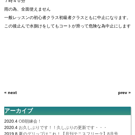
７時４０分
雨の為、全面使えません
一般レッスンの初心者クラス初級者クラスともに中止になります。
この後止んで水捌けをしてもコートが滑って危険な為中止にします
« next
prev »
アーカイブ
2020.4
OB朝練会！
2020.4
お久しぶりです！！久しぶりの更新です・・・
2019.8
夏のグリップはこれ！【月刊テニスフリーク】8月号