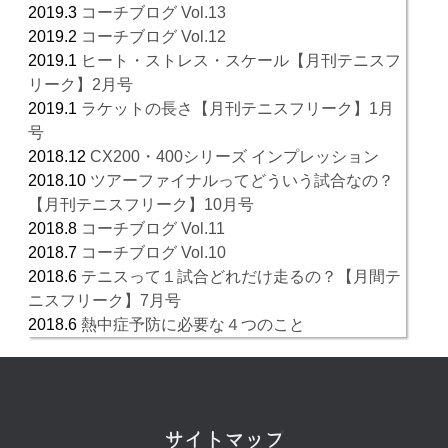
2019.3
コーチブログ Vol.13
2019.2
コーチブログ Vol.12
2019.1
ヒート・ストレス・スケール【月刊テニスフ
リーク】2月号
2019.1
ラケットの長さ【月刊テニスフリーク】1月
号
2018.12
CX200・400シリーズ インプレッション
2018.10
ツアーファイナルってどういう試合なの？
【月刊テニスフリーク】10月号
2018.8
コーチブログ Vol.11
2018.7
コーチブログ Vol.10
2018.6
テニスって１試合どれだけ走るの？【月間テ
ニスフリーク】7月号
2018.6
熱中症予防に必要な４つのこと
サイトマップ