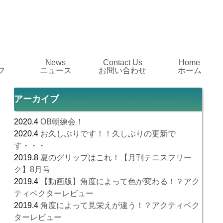
News
Contact Us
Home
フ
ニュース
お問い合わせ
ホーム
アーカイブ
2020.4
OB朝練会！
2020.4
お久しぶりです！！久しぶりの更新で
す・・・
2019.8
夏のグリップはこれ！【月刊テニスフリー
ク】8月号
2019.4
【動画版】角度によって色が変わる！？アク
ティベクターレビュー
2019.4
角度によって見栄えが違う！？アクティベク
ターレビュー