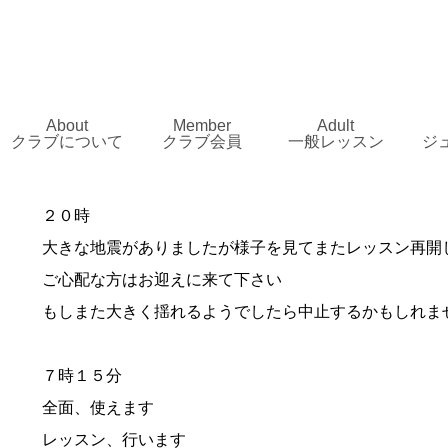
About
Member
Adult
クラブについて
クラブ会員
一般レッスン
ジ
２０時
大きな地震がありましたが様子を見てまたレッスン再開
ご心配な方はお迎えに来て下さい
もしまた大きく揺れるようでしたら中止するかもしれま
７時１５分
全面、使えます
レッスン、行います