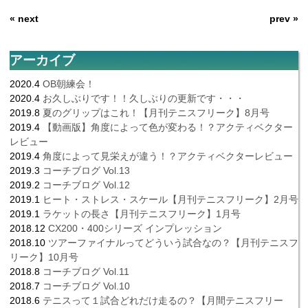
« next
prev »
アーカイブ
2020.4
OB朝練会！
2020.4
お久しぶりです！！久しぶりの更新です・・・
2019.8
夏のグリップはこれ！【月刊テニスフリーク】8月号
2019.4
【動画版】角度によって色が変わる！？アクティベクター
レビュー
2019.4
角度によって見栄えが違う！？アクティベクターレビュー
2019.3
コーチブログ Vol.13
2019.2
コーチブログ Vol.12
2019.1
ヒート・ストレス・スケール【月刊テニスフリーク】2月号
2019.1
ラケットの長さ【月刊テニスフリーク】1月号
2018.12
CX200・400シリーズ インプレッション
2018.10
ツアーファイナルってどういう試合なの？【月刊テニスフ
リーク】10月号
2018.8
コーチブログ Vol.11
2018.7
コーチブログ Vol.10
2018.6
テニスって１試合どれだけ走るの？【月間テニスフリー